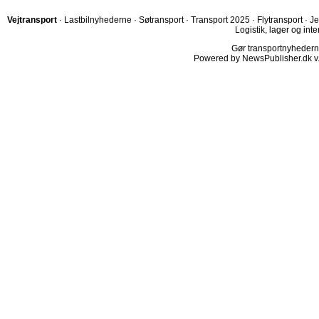
Vejtransport
·
Lastbilnyhederne
·
Søtransport
·
Transport 2025
·
Flytransport
·
Je
Logistik, lager og inte
Gør transportnyhederne.
Powered by NewsPublisher.dk v