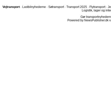
Vejtransport
·
Lastbilnyhederne
·
Søtransport
·
Transport 2025
·
Flytransport
·
Je
Logistik, lager og inte
Gør transportnyhederne.
Powered by NewsPublisher.dk v