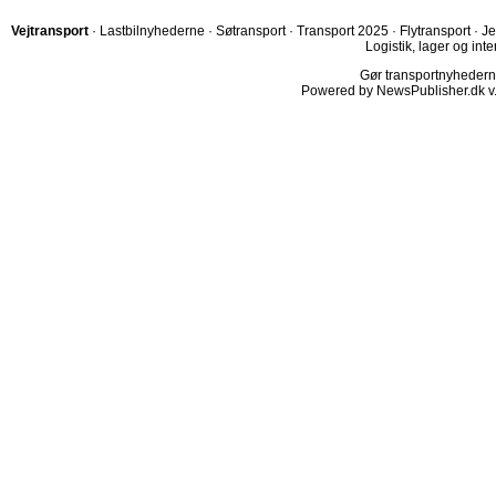
Vejtransport
·
Lastbilnyhederne
·
Søtransport
·
Transport 2025
·
Flytransport
·
Je
Logistik, lager og inte
Gør transportnyhederne.
Powered by NewsPublisher.dk v