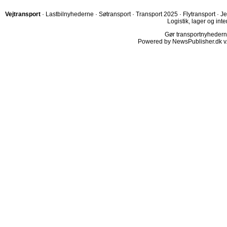
Vejtransport
·
Lastbilnyhederne
·
Søtransport
·
Transport 2025
·
Flytransport
·
Je
Logistik, lager og inte
Gør transportnyhederne.
Powered by NewsPublisher.dk v