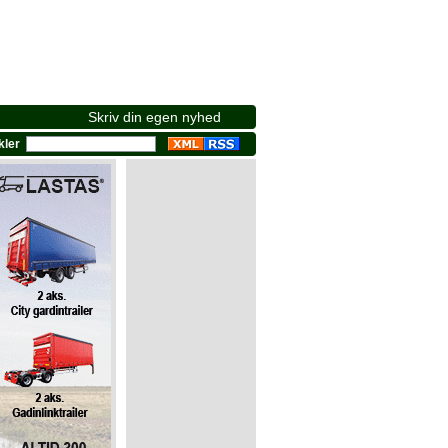
Skriv din egen nyhed
ikler