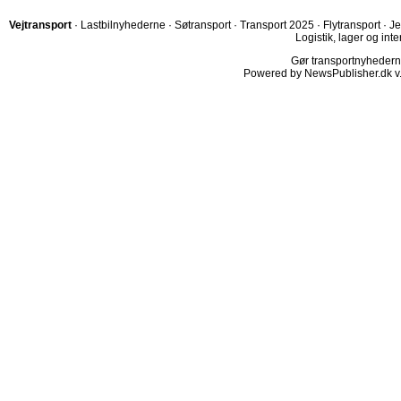
Vejtransport
·
Lastbilnyhederne
·
Søtransport
·
Transport 2025
·
Flytransport
·
Je
Logistik, lager og inte
Gør transportnyhederne.
Powered by NewsPublisher.dk v