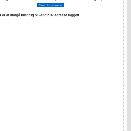
or at undgå misbrug bliver din IP adresse logget!