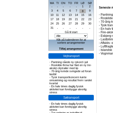
MA
TI
ON
TO
FR
LØ
SØ
1
2
-
-
-
-
-
Seneste 
3
4
5
6
7
9
8
-
Pantning 
10
11
12
13
14
15
16
-
Roskilde-
17
18
19
20
21
22
23
-
70-årig k
24
25
26
27
28
29
30
-
Tysk tran
31
-
-
-
-
-
-
-
En halv t
Gå til start
-
Fire-aks
-
Esbjerg-
-
Lastbilim
Klik på kalenderen for at
sortere arrangementer
-
Affalds-
-
Luftfragte
Tilføj arrangement
-
Islandsk 
-
Vognmand
Vejtransport
-
Pantning nåede ny rekord i juli
-
Roskilde-firma har fået en ny tre-
akslet citytrailer med tip
-
70-årig kvinde svingede ud foran
lastbil
-
Tysk transportkoncern kørte
omsætning og resultat frem i andet
kvartal
-
En halv times daglig fysisk
aktivitet kan forebygge alvorlig
stress
Søtransport
-
En halv times daglig fysisk
aktivitet kan forebygge alvorlig
stress
-
Tre rederier er indstillet til