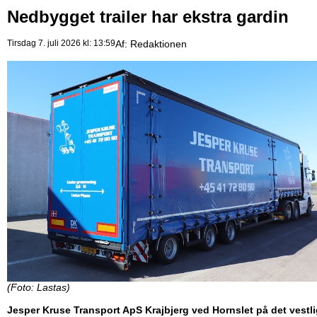
Nedbygget trailer har ekstra gardin
Tirsdag 7. juli 2026 kl: 13:59
Af:
Redaktionen
(Foto: Lastas)
Jesper Kruse Transport ApS Krajbjerg ved Hornslet på det vestl