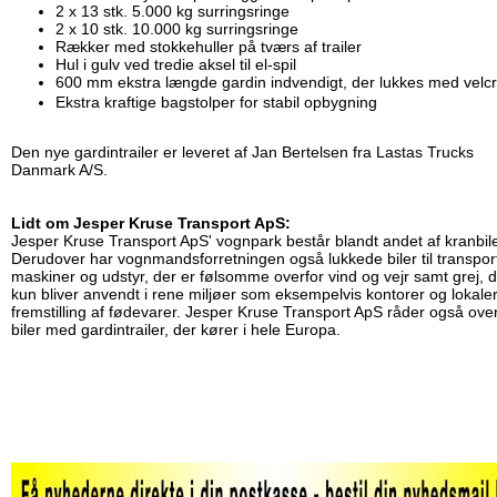
2 x 13 stk. 5.000 kg surringsringe
2 x 10 stk. 10.000 kg surringsringe
Rækker med stokkehuller på tværs af trailer
Hul i gulv ved tredie aksel til el-spil
600 mm ekstra længde gardin indvendigt, der lukkes med velc
Ekstra kraftige bagstolper for stabil opbygning
Den nye gardintrailer er leveret af Jan Bertelsen fra Lastas Trucks
Danmark A/S.
Lidt om Jesper Kruse Transport ApS:
Jesper Kruse Transport ApS' vognpark består blandt andet af kranbile
Derudover har vognmandsforretningen også lukkede biler til transport
maskiner og udstyr, der er følsomme overfor vind og vejr samt grej, 
kun bliver anvendt i rene miljøer som eksempelvis kontorer og lokaler 
fremstilling af fødevarer. Jesper Kruse Transport ApS råder også ove
biler med gardintrailer, der kører i hele Europa.