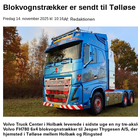
Blokvognstrækker er sendt til Tølløse
Fredag 14. november 2025 kl: 10:16
Af:
Redaktionen
Volvo Truck Center i Holbæk leverede i sidste uge en ny tre-aksl
Volvo FH780 6x4 blokvognstrækker til Jesper Thygesen A/S, der
hjemsted i Tølløse mellem Holbæk og Ringsted