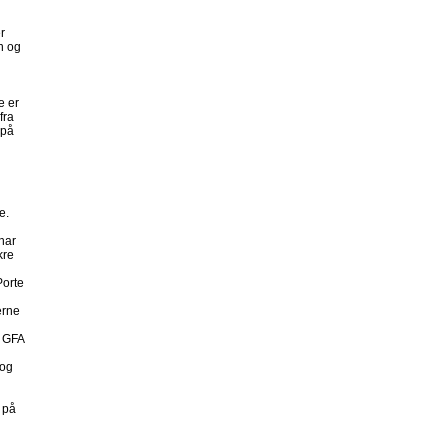
r
n og
e er
fra
 på
e.
har
kre
Porte
erne
g GFA
 og
 på