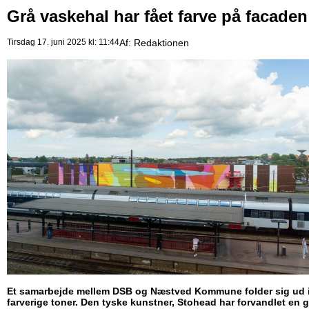
Grå vaskehal har fået farve på facaden
Tirsdag 17. juni 2025 kl: 11:44
Af:
Redaktionen
Et samarbejde mellem DSB og Næstved Kommune folder sig ud 
farverige toner. Den tyske kunstner, Stohead har forvandlet en g