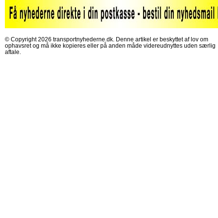
© Copyright 2026 transportnyhederne.dk. Denne artikel er beskyttet af lov om
ophavsret og må ikke kopieres eller på anden måde videreudnyttes uden særlig
aftale.