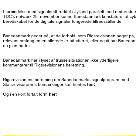
I forbindelse med signalnedbruddet i Jylland parallelt med nedbrudde
TDC's netværk 28. november kunne Banedanmark konstatere, at cyb
beredskabet for de digitale signaler fungerede tilfredsstillende.
Banedanmark peger på, at de forhold, som Rigsrevisionen peger på, 
relevant omfang enten allerede er håndteret, eller også har Baneda
en plan herfor.
Banedanmark har i lyset af trusselsituationen ikke yderligere
kommentarer til Rigsrevisionens beretning.
Rigsrevisionens beretning om Banedanmarks signalprogram med
Statsrevisorernes bemærkniger kan hentes
her:
Og i en kort fortalt form
her: