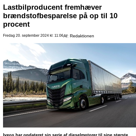
Lastbilproducent fremhæver
brændstofbesparelse på op til 10
procent
Fredag 20. september 2024 kl: 11:06
Af:
Redaktionen
Iveco har opdateret sin serie af dieselmotorer til sine største