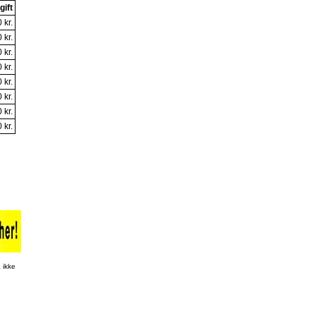
gift
 kr.
 kr.
 kr.
 kr.
 kr.
 kr.
 kr.
 kr.
 ikke