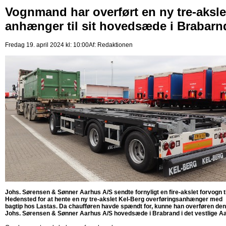
Vognmand har overført en ny tre-aksle
anhænger til sit hovedsæde i Brabarn
Fredag 19. april 2024 kl: 10:00
Af:
Redaktionen
Johs. Sørensen & Sønner Aarhus A/S sendte fornyligt en fire-akslet forvogn ti
Hedensted for at hente en ny tre-akslet Kel-Berg overføringsanhænger med
bagtip hos Lastas. Da chaufføren havde spændt for, kunne han overføren den 
Johs. Sørensen & Sønner Aarhus A/S hovedsæde i Brabrand i det vestlige A