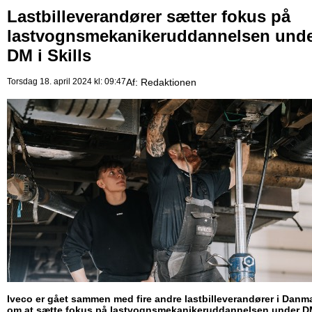
Lastbilleverandører sætter fokus på
lastvognsmekanikeruddannelsen und
DM i Skills
Torsdag 18. april 2024 kl: 09:47
Af:
Redaktionen
Iveco er gået sammen med fire andre lastbilleverandører i Danm
om at sætte fokus på lastvognsmekanikeruddannelsen under D