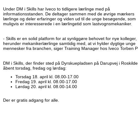
Under DM i Skills har Iveco to tidligere lærlinge med på
informationsstanden. De deltager sammen med de øvrige mærkers
lærlinge og deler erfaringer og viden ud til de unge besøgende, som
muligvis er interesserede i en lærlingetid som lastvognsmekaniker.
- Skills er en solid platform for at synliggøre behovet for nye kolleger,
herunder mekanikerlærlinge samtidig med, at vi hylder dygtige unge
mennesker fra branchen, siger Training Manager hos Iveco Torben Pi
DM i Skills, der finder sted på Dyrskuepladsen på Darupvej i Roskilde
åbent torsdag, fredag og lørdag:
Torsdag 18. april kl. 08.00-17.00
Fredag 19. april kl. 08.00-17.00
Lørdag 20. april kl. 08.00-14.00
Der er gratis adgang for alle.