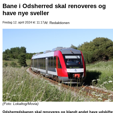
Bane i Odsherred skal renoveres og
have nye sveller
Fredag 12. april 2024 kl: 11:17
Af:
Redaktionen
(Foto: Lokaltog/Movia)
Odsherredsbanen skal renoveres og blandt andet have udskifte