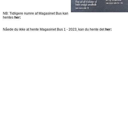
NB: Tidligere numre af Magasinet Bus kan
hentes
her:
Nåede du ikke at hente Magasinet Bus 1 - 2023, kan du hente det
her: