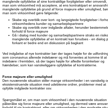
manglende opfyldelse af sine kontraktlige forpligtelser eller omvendt
man som virksomhed må acceptere, at ens kontraktpart er ansvarsfri
manglende opfyldelse på grund af force majeure eller umulighed, bø
man som virksomhed gøre følgende:
Skabe sig overblik over kort- og langsigtede forpligtelser i forhol
virksomhedens kunder og samarbejdspartnere
Skabe sig overblik over indgåede aftaler, herunder bestemmels
forhold til force majeure
Gå i dialog med kunder og samarbejdspartnere straks en risiko
manglende opfyldelse af en kontrakt kan forudses - en dialog 
forkant er bedre end en diskussion på bagkant
Ved indgåelse af nye kontrakter bør der tages højde for de udfordring
som coronavirus allerede indebærer og må forventes at komme til at
indebære i fremtiden, så der tages højde for afledte forsinkelser og
hændelser, som kan vanskeliggøre opfyldelse af kontrakterne.
Force majeure eller umulighed
Den nuværende situation stiller mange virksomheder i en vanskelig o
eksistenstruende situation med udeblevne ordrer, problemer med at
opfylde indgåede kontrakter osv.
Spørgsmålet er, om man som virksomhed i den nuværende situation
påberåbe sig force majeure eller umulighed, og dermed være ansvarsf
forhold til sin kontraktpart, eller om virksomheden i den modsatte situ