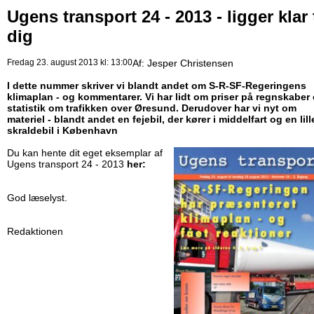
Ugens transport 24 - 2013 - ligger klar t
dig
Fredag 23. august 2013 kl: 13:00
Af:
Jesper Christensen
I dette nummer skriver vi blandt andet om S-R-SF-Regeringens
klimaplan - og kommentarer. Vi har lidt om priser på regnskaber
statistik om trafikken over Øresund. Derudover har vi nyt om
materiel - blandt andet en fejebil, der kører i middelfart og en lill
skraldebil i København
Du kan hente dit eget eksemplar af
Ugens transport 24 - 2013
her:
God læselyst.
Redaktionen