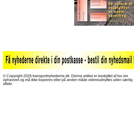
© Copyright 2026 transportnyhederne.dk. Denne artikel er beskyttet af lov om
ophavsret og må ikke kopieres eller på anden måde videreudnyttes uden særlig
aftale.