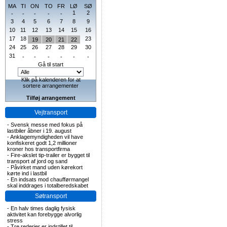
MA
TI
ON
TO
FR
LØ
SØ
1
2
-
-
-
-
-
3
4
5
6
7
8
9
10
11
12
13
14
15
16
17
18
23
19
20
21
22
24
25
26
27
28
29
30
31
-
-
-
-
-
-
Gå til start
Klik på kalenderen for at
sortere arrangementer
Tilføj arrangement
Vejtransport
-
Svensk messe med fokus på
lastbiler åbner i 19. august
-
Anklagemyndigheden vil have
konfiskeret godt 1,2 millioner
kroner hos transportfirma
-
Fire-akslet tip-trailer er bygget til
transport af jord og sand
-
Påvirket mand uden kørekort
kørte ind i lastbil
-
En indsats mod chaufførmangel
skal inddrages i totalberedskabet
Søtransport
-
En halv times daglig fysisk
aktivitet kan forebygge alvorlig
stress
-
Tre rederier er indstillet til